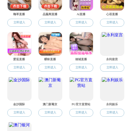
制、体育竞赛学、体能训练理论与实践、运动
等。
学
制
：
四年
授予学位
：
教育学学士
专业
特色
：
注重
专业建设与学科发展相融合
资源和学科交叉要素，构建了
“育德+育智+育
+科训+实战”相融的
竞赛训练
体系、
“互动+研
练专业。
就业升学
：
各级体校、专业运动队
和体育
训练
专业考研升学率大幅上升，每年均有保研
培养
成效
：
多个运动项目的竞赛成绩处于全国领先，学生
男子排球队，其中5人代表中国参加排球亚洲杯
6个、全国比赛冠军32个；男子篮球队多次进入C
顺位入选CBA，1人入选国家男子篮球二队集